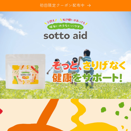
コンテ
初回限定クーポン配布中
ンツに
進む