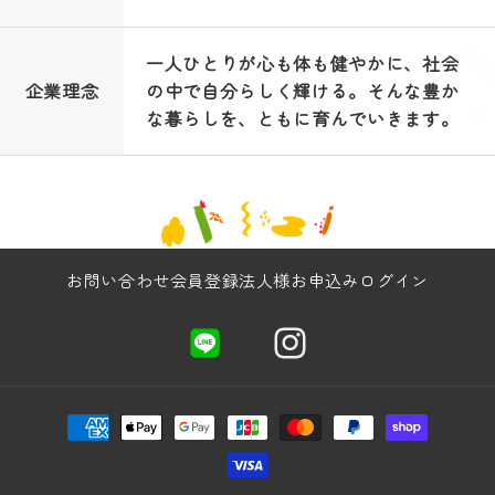
一人ひとりが心も体も健やかに、社会
企業理念
の中で自分らしく輝ける。そんな豊か
な暮らしを、ともに育んでいきます。
お問い合わせ
会員登録
法人様お申込み
ログイン
LINE
Instagram
決
済
方