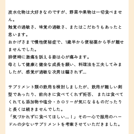
炭水化物は大好きなのですが、野菜や果物は一切食べませ
ん。
触覚の過敏さ、味覚の過敏さ、またはこだわりもあったと
思います。
おかげさまで慢性便秘症で、1歳半から便秘薬から手が離せ
ませんでした。
排便時に激痛を訴える姿は心が痛みます。
母として健康と健全な成長を願い、料理法を工夫してみま
したが、感覚が過敏な次男は騙されず…
サプリメント類の飲用を検討しましたが、飲用が難しい剤
型であったり、前向きに食べてくれず拒否、 または食べて
くれても添加物や塩分・カロリーが気になるものだったり
と長くは続きませんでした。
「気づかれずに食べてほしい…！」その一心で服用のハー
ドルの少ないサプリメントを考案させていただきました。