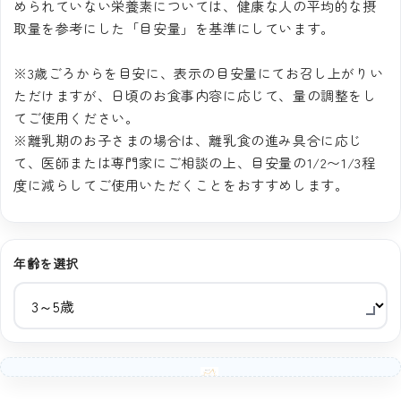
められていない栄養素については、健康な人の平均的な摂
取量を参考にした「目安量」を基準にしています。
※3歳ごろからを目安に、表示の目安量にてお召し上がりい
ただけますが、日頃のお食事内容に応じて、量の調整をし
てご使用ください。
※離乳期のお子さまの場合は、離乳食の進み具合に応じ
て、医師または専門家にご相談の上、目安量の1/2〜1/3程
度に減らしてご使用いただくことをおすすめします。
年齢を選択