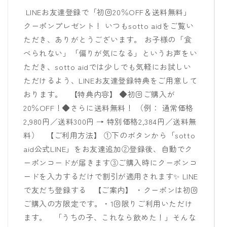
LINEお友達登録で「初回20％OFF＆送料無料」
クーポンプレゼント！ いつもsotto aidをご覧い
ただき、ありがとうございます。 お子様の「食
べられない」「偏りが気になる」というお声をい
ただき、sotto aidでは少しでも気軽にお試しい
ただけるよう、LINEお友達登録特典をご用意して
おります。 【特典内容】 ◆初回ご購入が
20％OFF！◆さらに送料無料！ （例： 通常価格
2,980円／送料300円 → 特別価格2,384円／送料無
料） 【ご利用方法】 ①下のボタンから「sotto
aid公式LINE」をお友達追加②登録後、自動でク
ーポンコードが届きます③ご購入時にクーポンコ
ードを入力するだけで割引が適用されます✨ LINE
で友だち登録する 【ご案内】 ・クーポンは初回
ご購入の方限定です。・1回限りご利用いただけ
ます。 「うちの子、これなら飲めた！」そんな