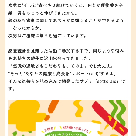
次男に"そっと"食べさせ続けていくと、何とか便秘薬を卒
業！背もちょっと伸びてきたかな。
親の私も食事に関しておおらかに構えることができるよう
になったからか、
次男はご機嫌に毎日を過ごしています。
感覚統合を意識した活動に参加する中で、同じような悩み
をお持ちの親子に沢山出会ってきました。
「感覚の過敏さもこだわりも、そのままでも大丈夫。
"そっと"あなたの健康と成長を"サポート(aid)"するよ」
そんな気持ちを詰め込んで開発したサプリ「sotto aid」で
す。