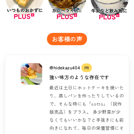
お客様の声
@hidekazu404
PR
強い味方のような存在です
最近は土日にホットケーキを焼いた
り、蒸しパンを作ったりしているの
で、そんな時にも「sotto」（試作
販売品）をプラス。 多少野菜が少
なくてもいいかな？と手抜きにも前
向きになれて、毎日の栄養習慣にそ