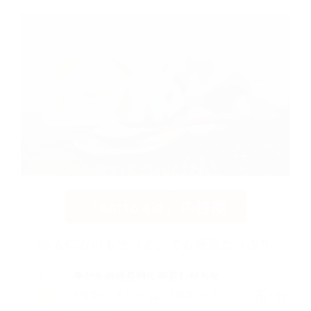
「sotto aid」の特徴
味もにおいもそっと、でも栄養たっぷり